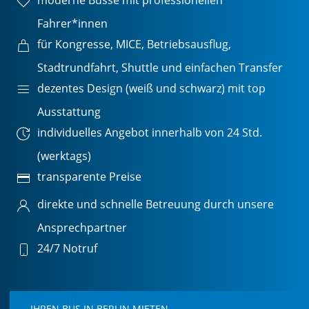
moderne Busse mit professionellen
Fahrer*innen
für Kongresse, MICE, Betriebsausflug,
Stadtrundfahrt, Shuttle und einfachen Transfer
dezentes Design (weiß und schwarz) mit top
Ausstattung
individuelles Angebot innerhalb von 24 Std.
(werktags)
transparente Preise
direkte und schnelle Betreuung durch unsere
Ansprechpartner
24/7 Notruf
IHREN BUS IN BERLIN MIETEN