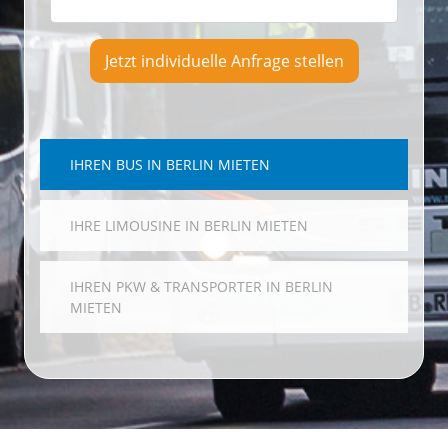
Jetzt individuelle Anfrage stellen
IHREN BUS IN BERLIN MIETEN
IHRE LIMOUSINE IN BERLIN MIETEN
IHREN PKW & TRANSPORTER IN BERLIN
MIETEN